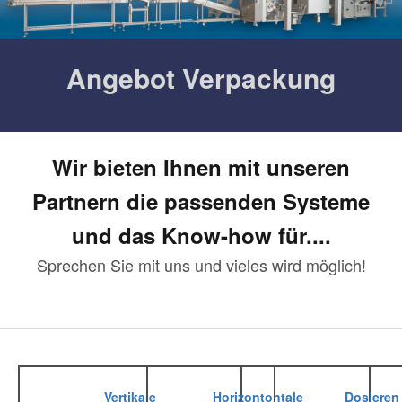
Angebot Verpackung
Wir bieten Ihnen mit unseren
Partnern die passenden Systeme
und das Know-how für....
Sprechen Sie mit uns und vieles wird möglich!
Vertikale
Horizontontale
Dosieren